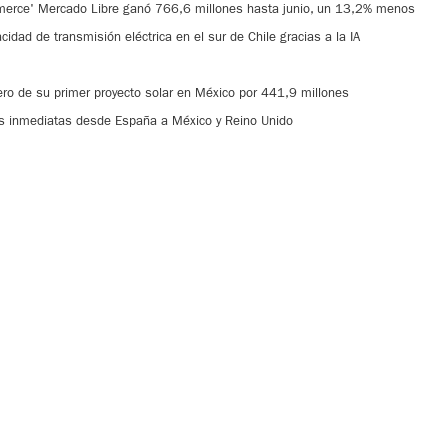
merce' Mercado Libre ganó 766,6 millones hasta junio, un 13,2% menos
dad de transmisión eléctrica en el sur de Chile gracias a la IA
iero de su primer proyecto solar en México por 441,9 millones
as inmediatas desde España a México y Reino Unido