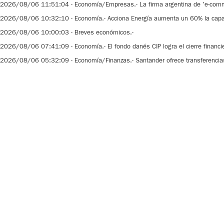
2026/08/06 11:51:04
-
Economía/Empresas.- La firma argentina de 'e-com
2026/08/06 10:32:10
-
Economía.- Acciona Energía aumenta un 60% la capaci
2026/08/06 10:00:03
-
Breves económicos.-
2026/08/06 07:41:09
-
Economía.- El fondo danés CIP logra el cierre financ
2026/08/06 05:32:09
-
Economía/Finanzas.- Santander ofrece transferenci